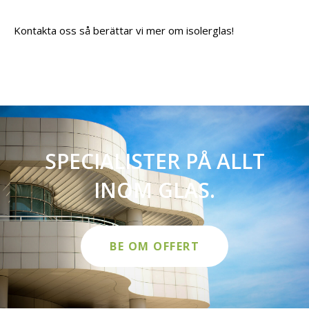
Kontakta oss så berättar vi mer om isolerglas!
SPECIALISTER PÅ ALLT
INOM GLAS.
BE OM OFFERT