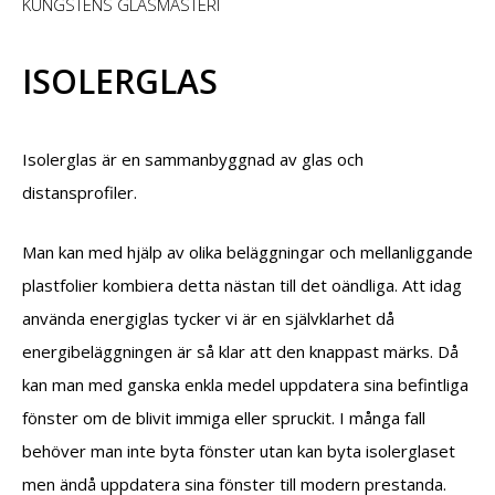
KUNGSTENS GLASMÄSTERI
ISOLERGLAS
Isolerglas är en sammanbyggnad av glas och
distansprofiler.
Man kan med hjälp av olika beläggningar och mellanliggande
plastfolier kombiera detta nästan till det oändliga. Att idag
använda energiglas tycker vi är en självklarhet då
energibeläggningen är så klar att den knappast märks. Då
kan man med ganska enkla medel uppdatera sina befintliga
fönster om de blivit immiga eller spruckit. I många fall
behöver man inte byta fönster utan kan byta isolerglaset
men ändå uppdatera sina fönster till modern prestanda.